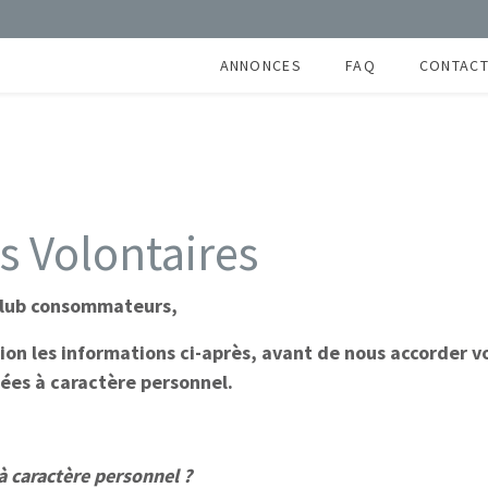
ANNONCES
FAQ
CONTAC
PARIS
PROVINCE
FRANCE ENTIÈRE
 Volontaires
club consommateurs,
ion les informations ci-après, avant de nous accorder v
nées à caractère personnel.
à caractère personnel ?