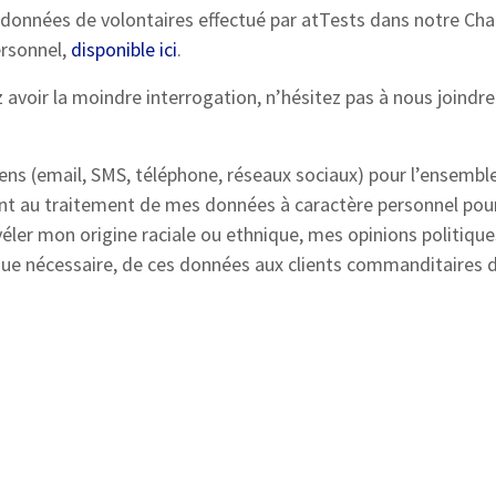
 données de volontaires effectué par atTests dans notre Cha
ersonnel,
disponible ici
.
z avoir la moindre interrogation, n’hésitez pas à nous joindre
ens (email, SMS, téléphone, réseaux sociaux) pour l’ensembl
ent au traitement de mes données à caractère personnel pou
véler mon origine raciale ou ethnique, mes opinions politiq
sque nécessaire, de ces données aux clients commanditaires 