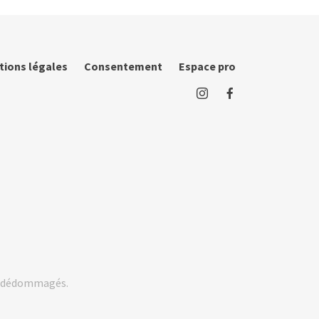
tions légales
Consentement
Espace pro
rs dédommagés.