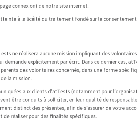
page connexion) de notre site internet.
tteinte à la licéité du traitement fondé sur le consentemen
ests ne réalisera aucune mission impliquant des volontaire
 lui demande explicitement par écrit. Dans ce dernier cas, atTe
 parents des volontaires concernés, dans une forme spécifi
 de la mission.
muniquées aux clients d’atTests (notamment pour l’organisa
uvent être conduits à solliciter, en leur qualité de responsab
ent distinct des présentes, afin de s’assurer de votre acco
 de réaliser pour des finalités spécifiques.