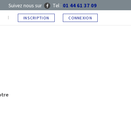
Suivez nous sur
Tel :
01 44 61 37 09
T
INSCRIPTION
CONNEXION
otre