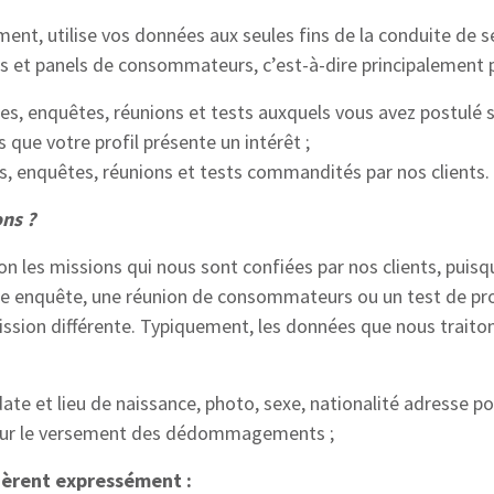
ment, utilise vos données aux seules fins de la conduite de 
s et panels de consommateurs, c’est-à-dire principalement p
des, enquêtes, réunions et tests auxquels vous avez postulé s
 que votre profil présente un intérêt ;
es, enquêtes, réunions et tests commandités par nos clients.
ons ?
n les missions qui nous sont confiées par nos clients, puisq
ne enquête, une réunion de consommateurs ou un test de pro
ssion différente. Typiquement, les données que nous traiton
te et lieu de naissance, photo, sexe, nationalité adresse pos
pour le versement des dédommagements ;
ièrent expressément :