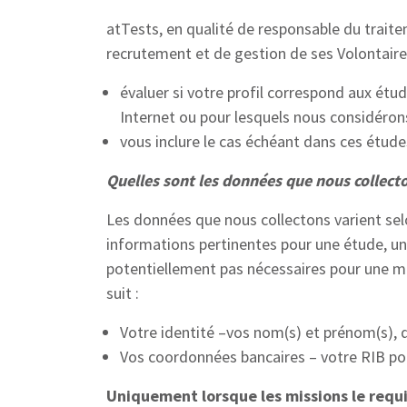
atTests, en qualité de responsable du traite
recrutement et de gestion de ses Volontaire
évaluer si votre profil correspond aux étu
Internet ou pour lesquels nous considérons
vous inclure le cas échéant dans ces étud
Quelles sont les données que nous collect
Les données que nous collectons varient selo
informations pertinentes pour une étude, u
potentiellement pas nécessaires pour une mi
suit :
Votre identité –vos nom(s) et prénom(s), da
Vos coordonnées bancaires – votre RIB 
Uniquement lorsque les missions le requ