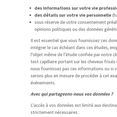
des informations sur votre vie professi
des détails sur votre vie personnelle
(h
sous réserve de votre consentement préala
opinions politiques ou des données génét
Il est essentiel que vous fournissiez ces do
intégrer le cas échéant dans ces études, enqu
l’objet même de l’étude confiée par notre cl
test capillaire portant sur les cheveux frisé
nous fournissez pas ces informations ou si 
serons plus en mesure de procéder à cet exa
événements.
Avec qui partageons-nous vos données ?
L’accès à vos données est limité aux destina
strictement nécessaires :