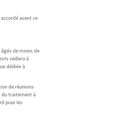
t accordé avant ce
s âgés de moins de
sts veillera à
que dédiée à
tion de réunions
le du traitement à
rd pour les