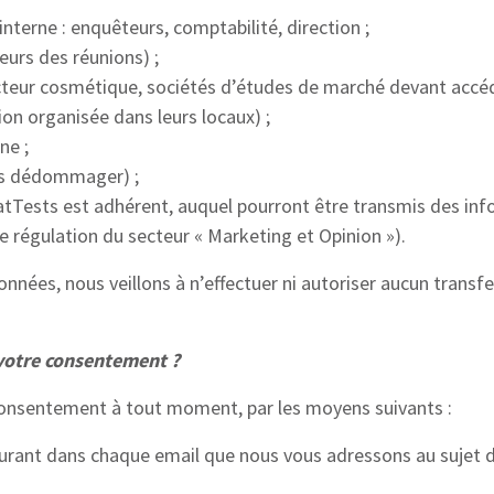
 interne : enquêteurs, comptabilité, direction ;
urs des réunions) ;
secteur cosmétique, sociétés d’études de marché devant accé
on organisée dans leurs locaux) ;
ne ;
us dédommager) ;
atTests est adhérent, auquel pourront être transmis des in
e régulation du secteur « Marketing et Opinion »).
nnées, nous veillons à n’effectuer ni autoriser aucun transfe
votre consentement ?
consentement à tout moment, par les moyens suivants :
figurant dans chaque email que nous vous adressons au sujet 