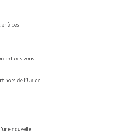
der à ces
formations vous
rt hors de l’Union
d’une nouvelle