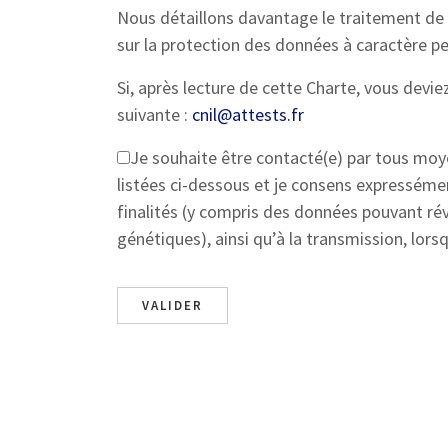
Nous détaillons davantage le traitement de
sur la protection des données à caractère p
Si, après lecture de cette Charte, vous devie
suivante :
cnil@attests.fr
Je souhaite être contacté(e) par tous moy
listées ci-dessous et je consens expressém
finalités (y compris des données pouvant ré
génétiques), ainsi qu’à la transmission, lor