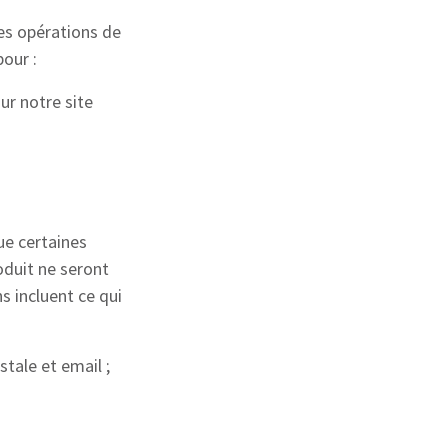
ses opérations de
our :
ur notre site
ue certaines
duit ne seront
s incluent ce qui
tale et email ;