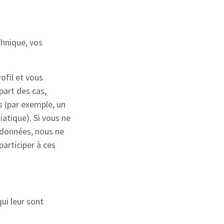
thnique, vos
ofil et vous
part des cas,
s (par exemple, un
iatique). Si vous ne
 données, nous ne
articiper à ces
ui leur sont