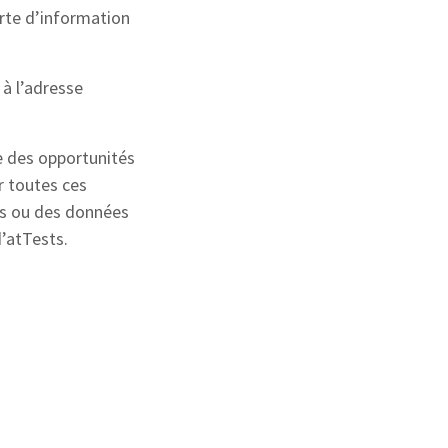
rte d’information
 à l’adresse
e des opportunités
r toutes ces
ues ou des données
d’atTests.