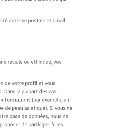
lité adresse postale et email.
ine raciale ou ethnique, vos
n de votre profil et vous
. Dans la plupart des cas,
s informations (par exemple, un
pe de peau asiatique). Si vous ne
notre base de données, nous ne
proposer de participer à ces