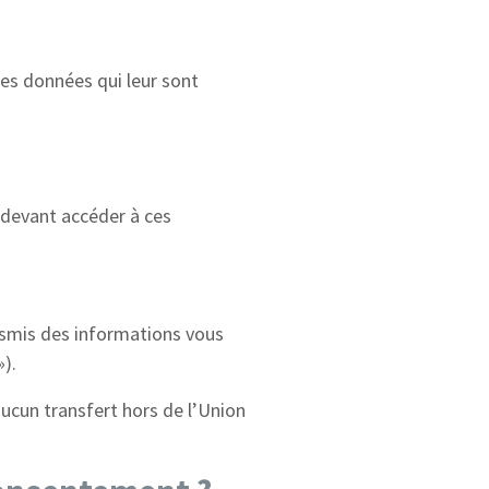
les données qui leur sont
 devant accéder à ces
nsmis des informations vous
»).
aucun transfert hors de l’Union