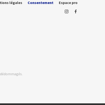
tions légales
Consentement
Espace pro
rs dédommagés.