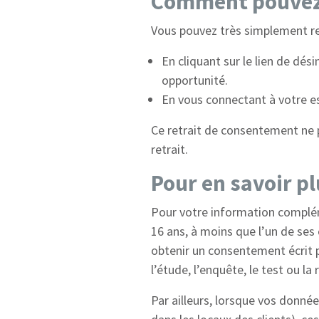
Comment pouvez-
Vous pouvez très simplement re
En cliquant sur le lien de dé
opportunité.
En vous connectant à votre es
Ce retrait de consentement ne p
retrait.
Pour en savoir p
Pour votre information complém
16 ans, à moins que l’un de ses 
obtenir un consentement écrit 
l’étude, l’enquête, le test ou la
Par ailleurs, lorsque vos donn