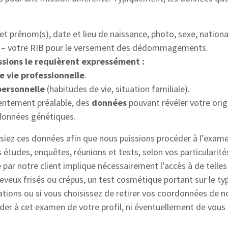
t prénom(s), date et lieu de naissance, photo, sexe, nationa
– votre RIB pour le versement des dédommagements.
sions le requièrent expressément :
e vie professionnelle
.
 personnelle
(habitudes de vie, situation familiale).
entement préalable, des
données
pouvant révéler votre orig
 données génétiques.
issiez ces données afin que nous puissions procéder à l’exame
 études, enquêtes, réunions et tests, selon vos particularités
 par notre client implique nécessairement l’accès à de telle
cheveux frisés ou crépus, un test cosmétique portant sur le ty
ations ou si vous choisissez de retirer vos coordonnées de 
er à cet examen de votre profil, ni éventuellement de vous 