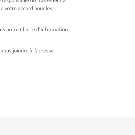
 de responsable du traitement à
e votre accord pour les
ans notre Charte d’information
 nous joindre à l’adresse