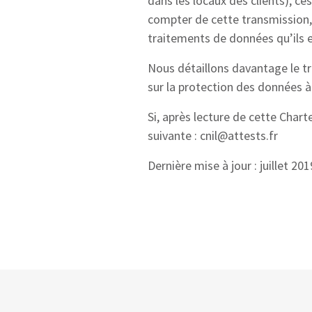
dans les locaux des clients), ce
compter de cette transmission, 
traitements de données qu’ils en
Nous détaillons davantage le t
sur la protection des données à
Si, après lecture de cette Chart
suivante : cnil@attests.fr
Dernière mise à jour : juillet 20