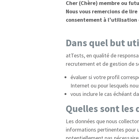
Cher (Chère) membre ou fut
Nous vous remercions de lire
consentement à l’utilisation
Dans quel but ut
atTests, en qualité de responsa
recrutement et de gestion de s
évaluer si votre profil corre
Internet ou pour lesquels nou
vous inclure le cas échéant d
Quelles sont les
Les données que nous collectons
informations pertinentes pour 
potentiellement pas nécessaires