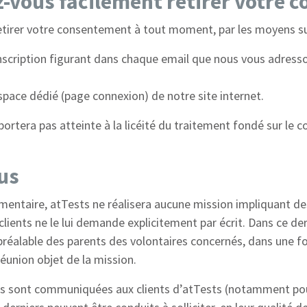
vous facilement retirer votre 
tirer votre consentement à tout moment, par les moyens su
sinscription figurant dans chaque email que nous vous adress
pace dédié (page connexion) de notre site internet.
ortera pas atteinte à la licéité du traitement fondé sur le
lus
entaire, atTests ne réalisera aucune mission impliquant de
clients ne le lui demande explicitement par écrit. Dans ce dern
préalable des parents des volontaires concernés, dans une f
 réunion objet de la mission.
ées sont communiquées aux clients d’atTests (notamment pou