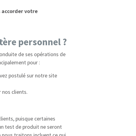
s accorder votre
tère personnel ?
 conduite de ses opérations de
ncipalement pour :
vez postulé sur notre site
 nos clients.
lients, puisque certaines
n test de produit ne seront
nous traitons incluent ce qui