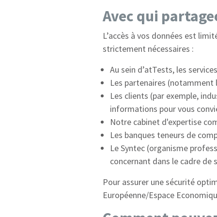
Avec qui partage
L’accès à vos données est limit
strictement nécessaires :
Au sein d’atTests, les services
Les partenaires (notamment l
Les clients (par exemple, ind
informations pour vous convie
Notre cabinet d'expertise co
Les banques teneurs de com
Le Syntec (organisme profess
concernant dans le cadre de s
Pour assurer une sécurité optim
Européenne/Espace Economiqu