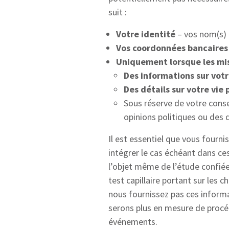
suit :
Votre identité
– vos nom(s) e
Vos coordonnées bancaires
Uniquement lorsque les mis
Des informations sur votr
Des détails sur votre vie
Sous réserve de votre cons
opinions politiques ou des
Il est essentiel que vous fourn
intégrer le cas échéant dans ces
l’objet même de l’étude confiée
test capillaire portant sur les 
nous fournissez pas ces inform
serons plus en mesure de procéd
événements.