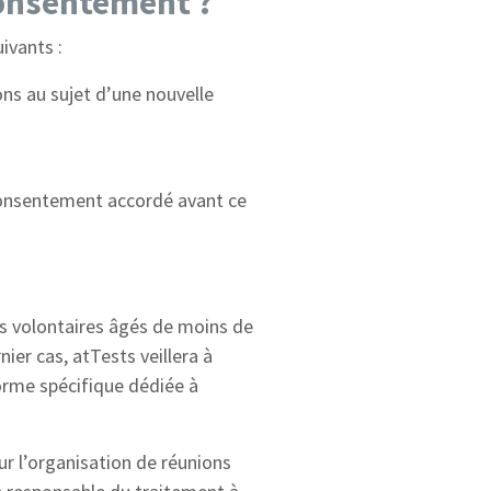
consentement ?
ivants :
ons au sujet d’une nouvelle
 consentement accordé avant ce
s volontaires âgés de moins de
ier cas, atTests veillera à
orme spécifique dédiée à
r l’organisation de réunions