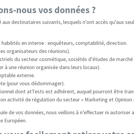
ons-nous vos données ?
é aux destinataires suivants, lesquels n’ont accès qu’aux seu
 habilités en interne : enquêteurs, comptabilité, direction.
es organisateurs des réunions).
ustriels du secteur cosmétique, sociétés d’études de marché
r à une réunion organisée dans leurs locaux).
mptable externe.
pte (pour vous dédommager).
ionnel dont atTests est adhérent, auquel pourront être tra
on activité de régulation du secteur « Marketing et Opinion 
ale de vos données, nous veillons à n’effectuer ni autoriser 
e Européen.