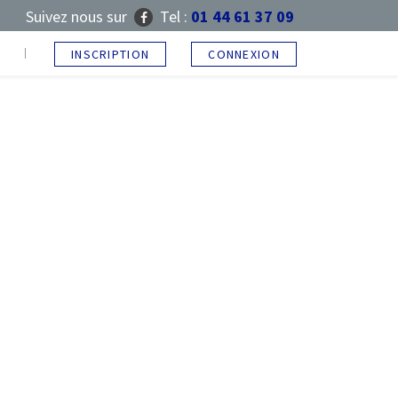
Suivez nous sur
Tel :
01 44 61 37 09
T
INSCRIPTION
CONNEXION