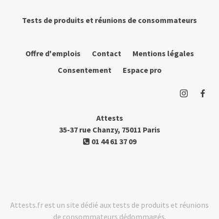
Tests de produits et réunions de consommateurs
Offre d'emplois
Contact
Mentions légales
Consentement
Espace pro
Attests
35-37 rue Chanzy, 75011 Paris
01 44 61 37 09
Attests.fr est un site dédié aux tests de produits et réunions
de consommateurs dédommagés.