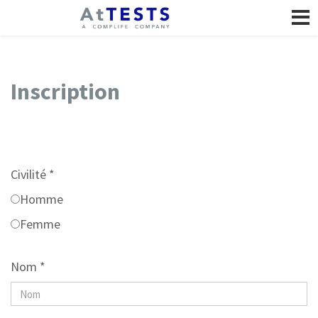
Inscription
Civilité *
Homme
Femme
Nom *