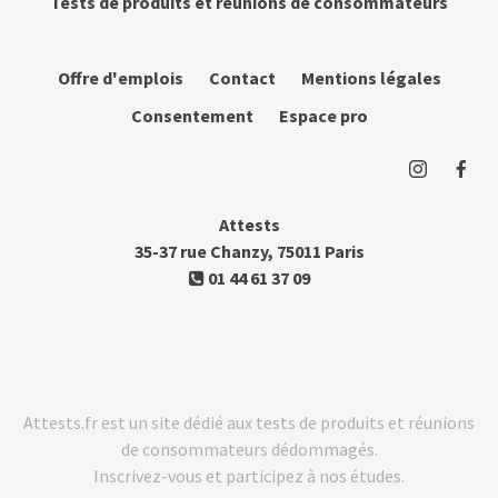
Tests de produits et réunions de consommateurs
Offre d'emplois
Contact
Mentions légales
Consentement
Espace pro
Attests
35-37 rue Chanzy, 75011 Paris
01 44 61 37 09
Attests.fr est un site dédié aux tests de produits et réunions
de consommateurs dédommagés.
Inscrivez-vous et participez à nos études.